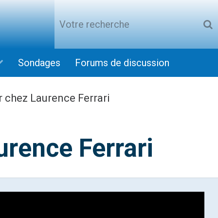
Sondages
Forums de discussion
chez Laurence Ferrari
rence Ferrari