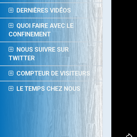
DERNIÈRES VIDÉOS
QUOI FAIRE AVEC LE
CONFINEMENT
NOUS SUIVRE SUR
TWITTER
COMPTEUR DE VISITEURS
LE TEMPS CHEZ NOUS