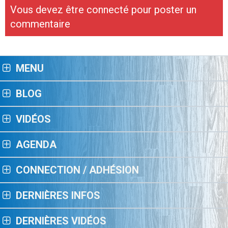
Vous devez être connecté pour poster un
commentaire
MENU
BLOG
VIDÉOS
AGENDA
CONNECTION / ADHÉSION
DERNIÈRES INFOS
DERNIÈRES VIDÉOS