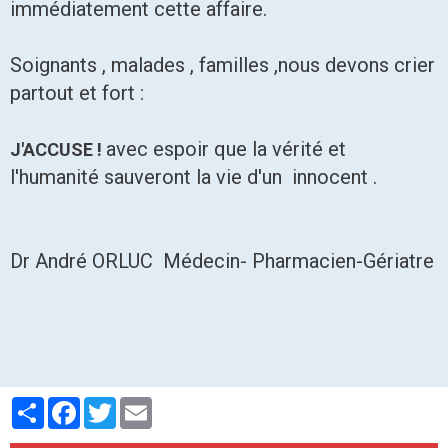
immédiatement cette affaire.
Soignants , malades , familles ,nous devons crier
partout et fort :
avec espoir que la vérité et
J'ACCUSE !
l'humanité sauveront la vie d'un innocent .
Dr André ORLUC Médecin- Pharmacien-Gériatre
Partager
Facebook
Twitter
Email