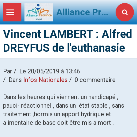
Alliance Province 2607
Vincent LAMBERT : Alfred
DREYFUS de l'euthanasie
Par
Le 20/05/2019
à 13:46
Dans
Infos Nationales
0 commentaire
Dans les heures qui viennent un handicapé ,
pauci- réactionnel , dans un état stable , sans
traitement ,hormis un apport hydrique et
alimentaire de base doit être mis a mort .