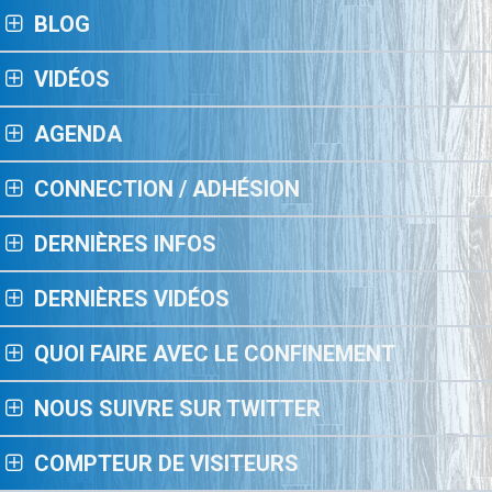
BLOG
VIDÉOS
AGENDA
CONNECTION / ADHÉSION
DERNIÈRES INFOS
DERNIÈRES VIDÉOS
QUOI FAIRE AVEC LE CONFINEMENT
NOUS SUIVRE SUR TWITTER
COMPTEUR DE VISITEURS