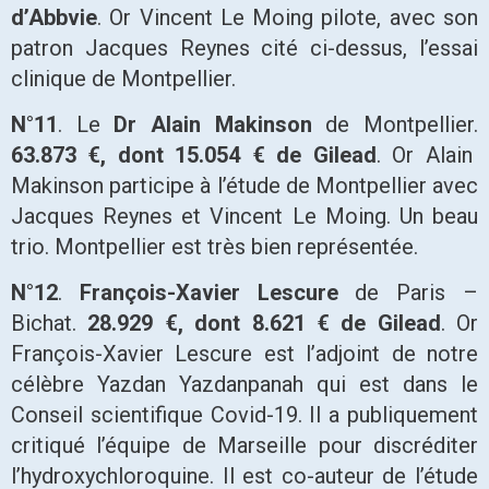
d’Abbvie
. Or Vincent Le Moing pilote, avec son
patron Jacques Reynes cité ci-dessus, l’essai
clinique de Montpellier.
N°11
. Le
Dr Alain Makinson
de Montpellier.
63.873 €, dont 15.054 € de Gilead
. Or Alain
Makinson participe à l’étude de Montpellier avec
Jacques Reynes et Vincent Le Moing. Un beau
trio. Montpellier est très bien représentée.
N°12
.
François-Xavier Lescure
de Paris –
Bichat.
28.929 €, dont 8.621 € de Gilead
. Or
François-Xavier Lescure est l’adjoint de notre
célèbre Yazdan Yazdanpanah qui est dans le
Conseil scientifique Covid-19. Il a publiquement
critiqué l’équipe de Marseille pour discréditer
l’hydroxychloroquine. Il est co-auteur de l’étude