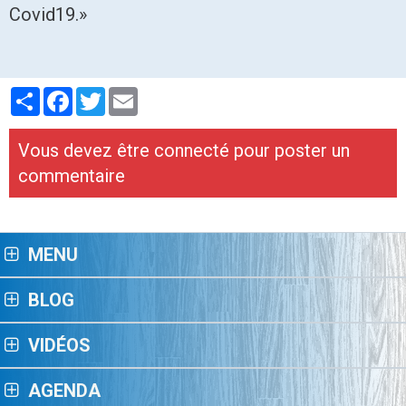
Covid19.»
Partager
Facebook
Twitter
Email
Vous devez être connecté pour poster un
commentaire
MENU
BLOG
VIDÉOS
AGENDA