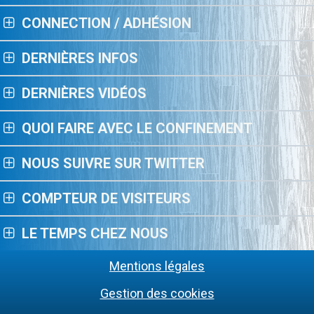
CONNECTION / ADHÉSION
DERNIÈRES INFOS
DERNIÈRES VIDÉOS
QUOI FAIRE AVEC LE CONFINEMENT
NOUS SUIVRE SUR TWITTER
COMPTEUR DE VISITEURS
LE TEMPS CHEZ NOUS
Mentions légales
Gestion des cookies