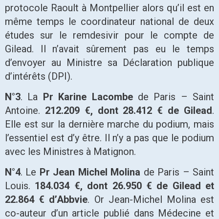
protocole Raoult à Montpellier alors qu’il est en
même temps le coordinateur national de deux
études sur le remdesivir pour le compte de
Gilead. Il n’avait sûrement pas eu le temps
d’envoyer au Ministre sa Déclaration publique
d’intérêts (DPI).
N°3
. La
Pr Karine Lacombe
de Paris – Saint
Antoine.
212.209 €, dont 28.412 € de Gilead
.
Elle est sur la dernière marche du podium, mais
l’essentiel est d’y être. Il n’y a pas que le podium
avec les Ministres à Matignon.
N°4
. Le
Pr Jean Michel Molina
de Paris – Saint
Louis.
184.034 €, dont 26.950 € de Gilead et
22.864 € d’Abbvie
. Or Jean-Michel Molina est
co-auteur d’un article publié dans Médecine et