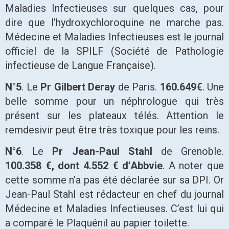
Maladies Infectieuses sur quelques cas, pour
dire que l’hydroxychloroquine ne marche pas.
Médecine et Maladies Infectieuses est le journal
officiel de la SPILF (Société de Pathologie
infectieuse de Langue Française).
N°5
. Le
Pr Gilbert Deray
de Paris.
160.649€
. Une
belle somme pour un néphrologue qui très
présent sur les plateaux télés. Attention le
remdesivir peut être très toxique pour les reins.
N°6
. Le
Pr Jean-Paul Stahl
de Grenoble.
100.358 €, dont 4.552 € d’Abbvie
. A noter que
cette somme n’a pas été déclarée sur sa DPI. Or
Jean-Paul Stahl est rédacteur en chef du journal
Médecine et Maladies Infectieuses. C’est lui qui
a comparé le Plaquénil au papier toilette.