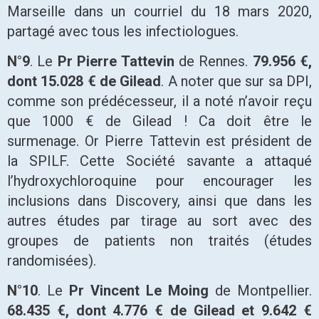
Marseille dans un courriel du 18 mars 2020,
partagé avec tous les infectiologues.
N°9
. Le
Pr Pierre Tattevin
de Rennes.
79.956 €,
dont 15.028 € de Gilead
. A noter que sur sa DPI,
comme son prédécesseur, il a noté n’avoir reçu
que 1000 € de Gilead ! Ca doit être le
surmenage. Or Pierre Tattevin est président de
la SPILF. Cette Société savante a attaqué
l’hydroxychloroquine pour encourager les
inclusions dans Discovery, ainsi que dans les
autres études par tirage au sort avec des
groupes de patients non traités (études
randomisées).
N°10
. Le
Pr Vincent Le Moing
de Montpellier.
68.435 €, dont 4.776 € de Gilead et 9.642 €