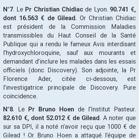
N°7
. Le
Pr Christian Chidiac
de Lyon.
90.741 €,
dont 16.563 € de Gilead
. Or Christian Chidiac
est président de la Commission Maladies
transmissibles du Haut Conseil de la Santé
Publique qui a rendu le fameux Avis interdisant
l’hydroxychloroquine, sauf aux mourants et
demandant d’inclure les malades dans les essais
officiels (donc Discovery). Son adjointe, la Pr
Florence Ader, citée ci-dessous, est
l’investigatrice principale de Discovery. Pure
coïncidence.
N°8
. Le
Pr Bruno Hoen
de l’Institut Pasteur.
82.610 €, dont 52.012 € de Gilead
. A noter que
sur sa DPI, il a noté n’avoir reçu que 1000 € de
Gilead ! Or Bruno Hoen a attaqué l’équipe de