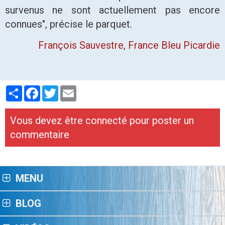
survenus ne sont actuellement pas encore
connues", précise le parquet.
François Sauvestre
, France Bleu Picardie
Partager
Facebook
Twitter
Email
Vous devez être connecté pour poster un
commentaire
MENU
BLOG